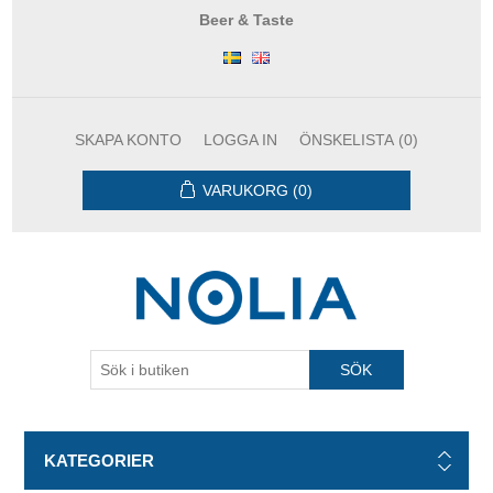
Beer & Taste
SKAPA KONTO
LOGGA IN
ÖNSKELISTA
(0)
VARUKORG
(0)
KATEGORIER