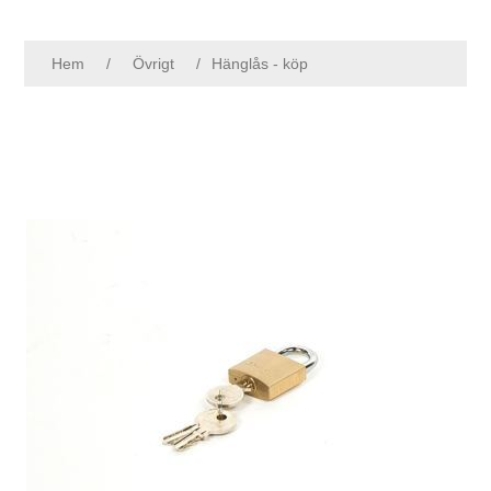
Hem
/
Övrigt
/
Hänglås - köp